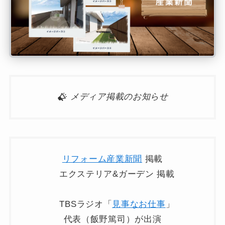
メディア掲載のお知らせ
リフォーム産業新聞
掲載
エクステリア&ガーデン 掲載
TBSラジオ「
見事なお仕事
」
代表（飯野篤司）が出演