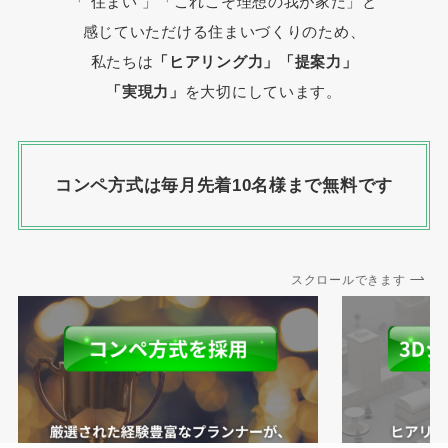
「 住まい 」
「これこそ理想の我が家だ」と
感じていただける住まいづくりのため、
私たちは
「ヒアリング力」「提案力」
「実現力」
を大切にしています。
コンペ方式は毎月先着10名様まで無料です
スクロールできます