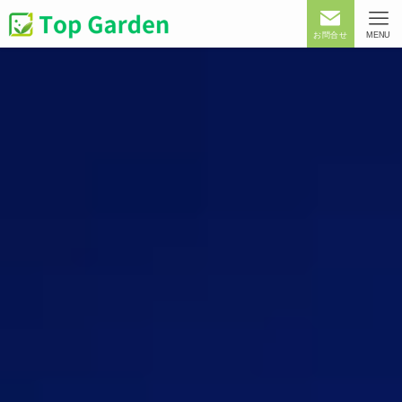
お問合せ
MENU