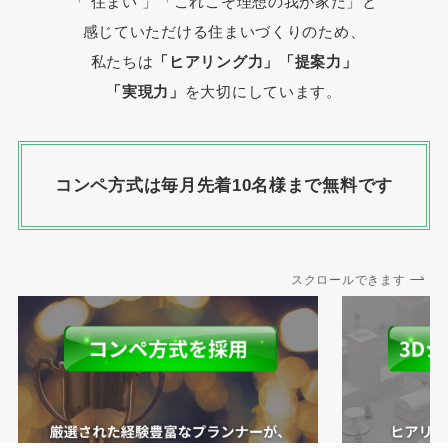
「 住まい 」
「これこそ理想の我が家だ」と
感じていただける住まいづくりのため、
私たちは
「ヒアリング力」「提案力」
「実現力」
を大切にしています。
コンペ方式は毎月先着10名様まで無料です
スクロールできます