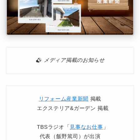
メディア掲載のお知らせ
リフォーム産業新聞
掲載
エクステリア&ガーデン 掲載
TBSラジオ「
見事なお仕事
」
代表（飯野篤司）が出演