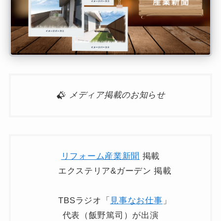
メディア掲載のお知らせ
リフォーム産業新聞
掲載
エクステリア&ガーデン 掲載
TBSラジオ「
見事なお仕事
」
代表（飯野篤司）が出演