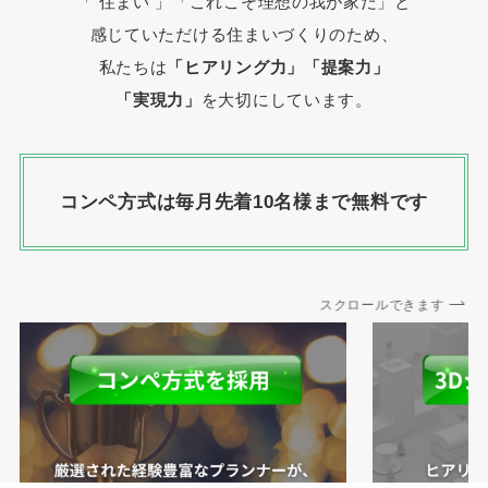
「 住まい 」
「これこそ理想の我が家だ」と
感じていただける住まいづくりのため、
私たちは
「ヒアリング力」「提案力」
「実現力」
を大切にしています。
コンペ方式は毎月先着10名様まで無料です
スクロールできます