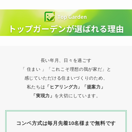
長い年月、日々を過ごす
「 住まい 」
「これこそ理想の我が家だ」と
感じていただける住まいづくりのため、
私たちは
「ヒアリング力」「提案力」
「実現力」
を大切にしています。
コンペ方式は毎月先着10名様まで無料です