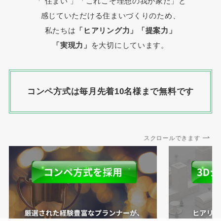
「 住まい 」
「これこそ理想の我が家だ」と
感じていただける住まいづくりのため、
私たちは
「ヒアリング力」「提案力」
「実現力」
を大切にしています。
コンペ方式は毎月先着10名様まで無料です
スクロールできます