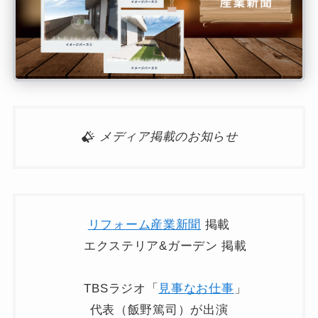
メディア掲載のお知らせ
リフォーム産業新聞
掲載
エクステリア&ガーデン 掲載
TBSラジオ「
見事なお仕事
」
代表（飯野篤司）が出演