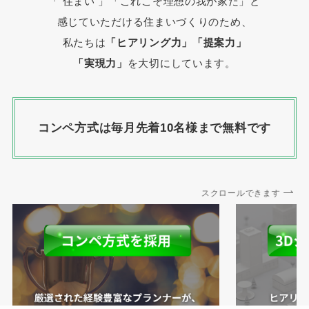
「 住まい 」
「これこそ理想の我が家だ」と
感じていただける住まいづくりのため、
私たちは
「ヒアリング力」「提案力」
「実現力」
を大切にしています。
コンペ方式は毎月先着10名様まで無料です
スクロールできます