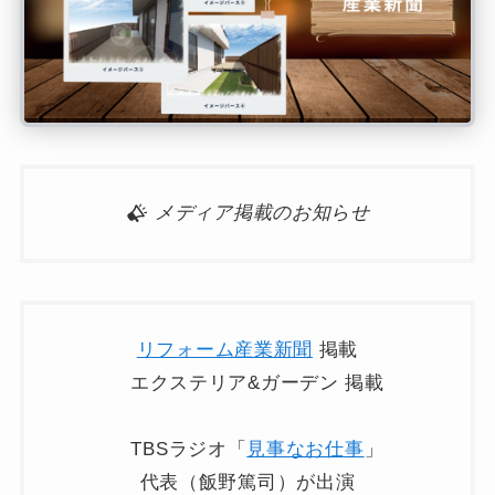
メディア掲載のお知らせ
リフォーム産業新聞
掲載
エクステリア&ガーデン 掲載
TBSラジオ「
見事なお仕事
」
代表（飯野篤司）が出演