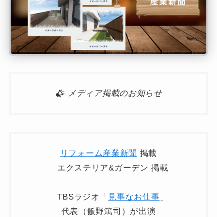
メディア掲載のお知らせ
リフォーム産業新聞
掲載
エクステリア&ガーデン 掲載
TBSラジオ「
見事なお仕事
」
代表（飯野篤司）が出演