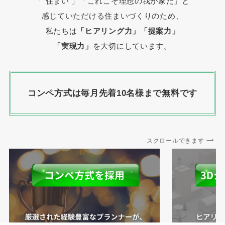
「 住まい 」
「これこそ理想の我が家だ」と
感じていただける住まいづくりのため、
私たちは
「ヒアリング力」「提案力」
「実現力」
を大切にしています。
コンペ方式は毎月先着10名様まで無料です
スクロールできます