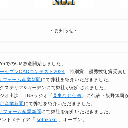
～お知らせ～
 TVerでのCM放送開始しました。
ーセブンCADコンテスト2024
特別賞 優秀技術賞受賞し
リフォーム産業新聞
にて弊社を紹介いただきました。
) エクステリア&ガーデンにて弊社が紹介されました。
 ラジオ出演：TBSラジオ「
見事なお仕事
」に代表・飯野篤司
宅産業新聞
にて弊社を紹介いただきました。
リフォーム産業新聞
にて弊社を紹介いただきました。
 オウンドメディア「
sotokoko
」オープン。