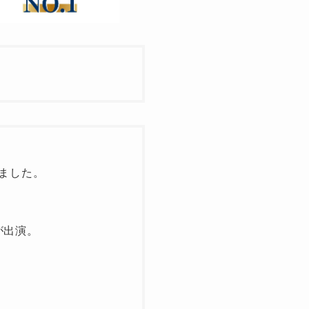
ました。
が出演。