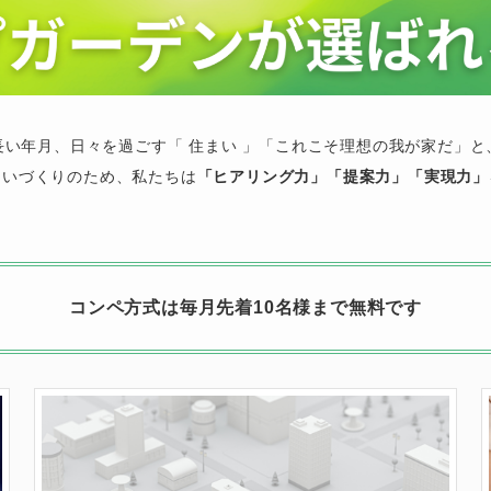
長い年月、日々を過ごす「 住まい 」「これこそ理想の我が家だ」と
まいづくりのため、私たちは
「ヒアリング力」「提案力」「実現力」
コンペ方式は毎月先着10名様まで無料です