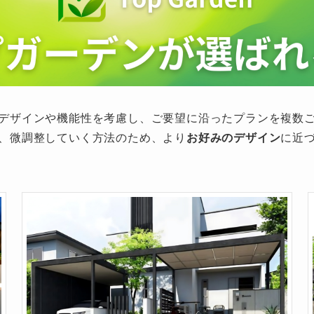
デザインや機能性を考慮し、ご要望に沿ったプランを複数
、微調整していく方法のため、より
お好みのデザイン
に近