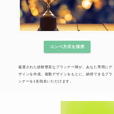
コンペ方式を採用
厳選された経験豊富なプランナー陣が、あなた専用にデ
ザインを作成。複数デザインをもとに、納得できるプラ
ンナーを1名指名いただけます。