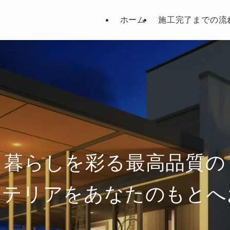
ホーム
施工完了までの流
暮らしを彩る最高品質の
ステリアをあなたのもとへ