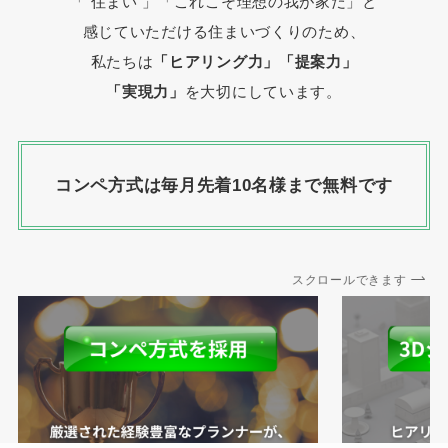
「 住まい 」
「これこそ理想の我が家だ」と
感じていただける住まいづくりのため、
私たちは
「ヒアリング力」「提案力」
「実現力」
を大切にしています。
コンペ方式は毎月先着10名様まで無料です
スクロールできます