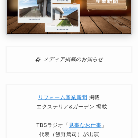
メディア掲載のお知らせ
リフォーム産業新聞
掲載
エクステリア&ガーデン 掲載
TBSラジオ「
見事なお仕事
」
代表（飯野篤司）が出演