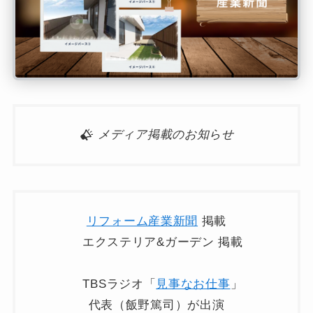
メディア掲載のお知らせ
リフォーム産業新聞
掲載
エクステリア&ガーデン 掲載
TBSラジオ「
見事なお仕事
」
代表（飯野篤司）が出演