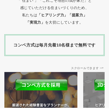
「 住まい 」
「これこそ理想の我が家だ」と
感じていただける住まいづくりのため、
私たちは
「ヒアリング力」「提案力」
「実現力」
を大切にしています。
コンペ方式は毎月先着10名様まで無料です
スクロールできます