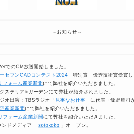
～お知らせ～
 TVerでのCM放送開始しました。
ーセブンCADコンテスト2024
特別賞 優秀技術賞受賞し
リフォーム産業新聞
にて弊社を紹介いただきました。
) エクステリア&ガーデンにて弊社が紹介されました。
 ラジオ出演：TBSラジオ「
見事なお仕事
」に代表・飯野篤司
宅産業新聞
にて弊社を紹介いただきました。
リフォーム産業新聞
にて弊社を紹介いただきました。
 オウンドメディア「
sotokoko
」オープン。