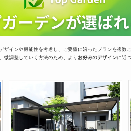
デザインや機能性を考慮し、ご要望に沿ったプランを複数
、微調整していく方法のため、より
お好みのデザイン
に近