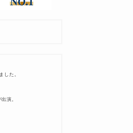
ました。
が出演。