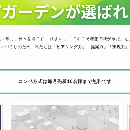
長い年月、日々を過ごす「 住まい 」「これこそ理想の我が家だ」と
まいづくりのため、私たちは
「ヒアリング力」「提案力」「実現力」
コンペ方式は毎月先着10名様まで無料です