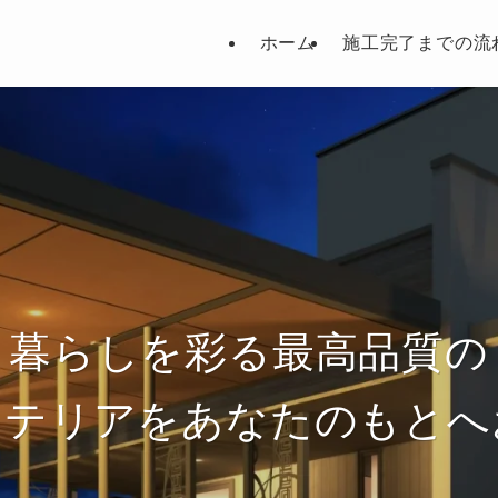
ホーム
施工完了までの流
暮らしを彩る最高品質の
ステリアをあなたのもとへ