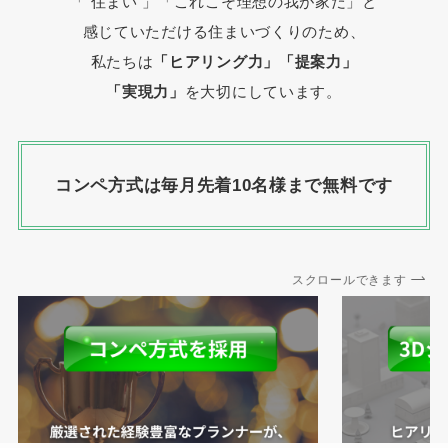
「 住まい 」
「これこそ理想の我が家だ」と
感じていただける住まいづくりのため、
私たちは
「ヒアリング力」「提案力」
「実現力」
を大切にしています。
コンペ方式は毎月先着10名様まで無料です
スクロールできます