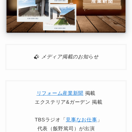
メディア掲載のお知らせ
リフォーム産業新聞
掲載
エクステリア&ガーデン 掲載
TBSラジオ「
見事なお仕事
」
代表（飯野篤司）が出演