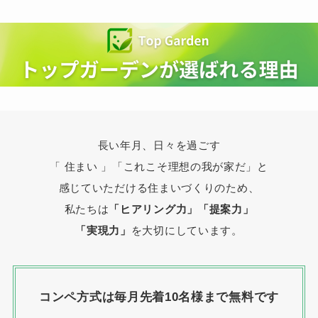
長い年月、日々を過ごす
「 住まい 」
「これこそ理想の我が家だ」と
感じていただける住まいづくりのため、
私たちは
「ヒアリング力」「提案力」
「実現力」
を大切にしています。
コンペ方式は毎月先着10名様まで無料です