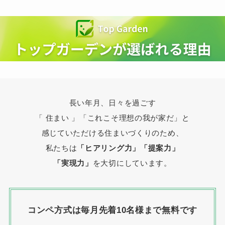
長い年月、日々を過ごす
「 住まい 」
「これこそ理想の我が家だ」と
感じていただける住まいづくりのため、
私たちは
「ヒアリング力」「提案力」
「実現力」
を大切にしています。
コンペ方式は毎月先着10名様まで無料です