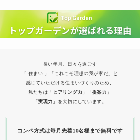
長い年月、日々を過ごす
「 住まい 」
「これこそ理想の我が家だ」と
感じていただける住まいづくりのため、
私たちは
「ヒアリング力」「提案力」
「実現力」
を大切にしています。
コンペ方式は毎月先着10名様まで無料です