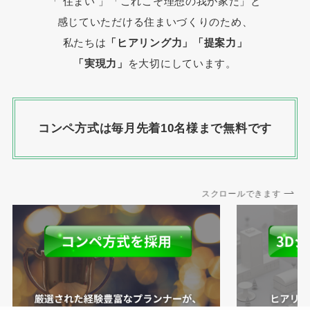
「 住まい 」
「これこそ理想の我が家だ」と
感じていただける住まいづくりのため、
私たちは
「ヒアリング力」「提案力」
「実現力」
を大切にしています。
コンペ方式は毎月先着10名様まで無料です
スクロールできます