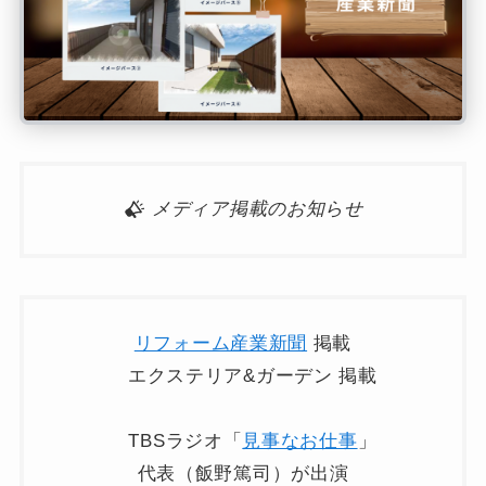
メディア掲載のお知らせ
リフォーム産業新聞
掲載
エクステリア&ガーデン 掲載
TBSラジオ「
見事なお仕事
」
代表（飯野篤司）が出演