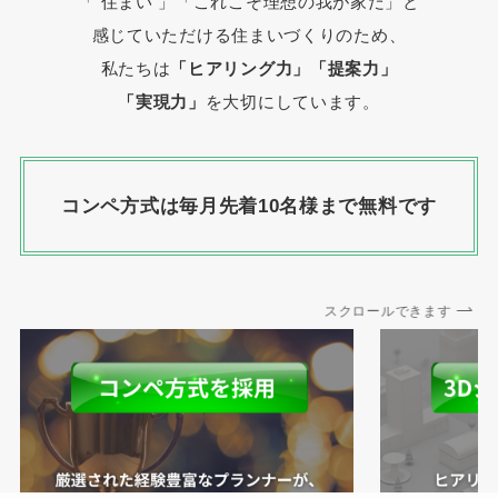
「 住まい 」
「これこそ理想の我が家だ」と
感じていただける住まいづくりのため、
私たちは
「ヒアリング力」「提案力」
「実現力」
を大切にしています。
コンペ方式は毎月先着10名様まで無料です
スクロールできます