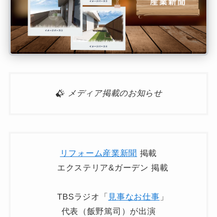
メディア掲載のお知らせ
リフォーム産業新聞
掲載
エクステリア&ガーデン 掲載
TBSラジオ「
見事なお仕事
」
代表（飯野篤司）が出演