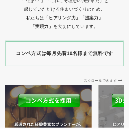
「 住まい 」
「これこそ理想の我が家だ」と
感じていただける住まいづくりのため、
私たちは
「ヒアリング力」「提案力」
「実現力」
を大切にしています。
コンペ方式は毎月先着10名様まで無料です
スクロールできます