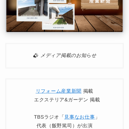
メディア掲載のお知らせ
リフォーム産業新聞
掲載
エクステリア&ガーデン 掲載
TBSラジオ「
見事なお仕事
」
代表（飯野篤司）が出演