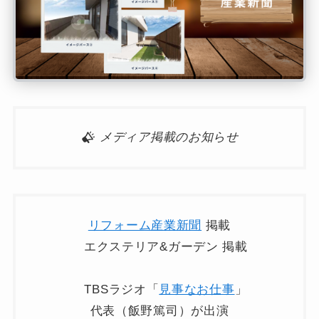
メディア掲載のお知らせ
リフォーム産業新聞
掲載
エクステリア&ガーデン 掲載
TBSラジオ「
見事なお仕事
」
代表（飯野篤司）が出演