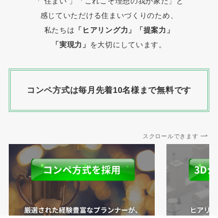
「 住まい 」
「これこそ理想の我が家だ」と
感じていただける住まいづくりのため、
私たちは
「ヒアリング力」「提案力」
「実現力」
を大切にしています。
コンペ方式は毎月先着10名様まで無料です
スクロールできます