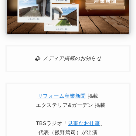
メディア掲載のお知らせ
リフォーム産業新聞
掲載
エクステリア&ガーデン 掲載
TBSラジオ「
見事なお仕事
」
代表（飯野篤司）が出演