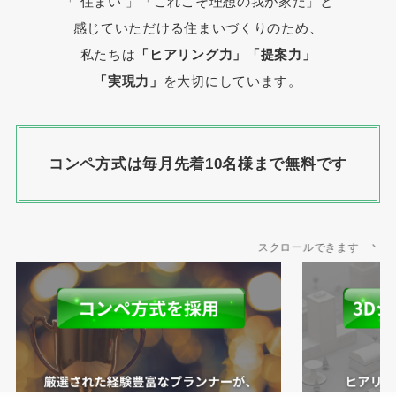
「 住まい 」
「これこそ理想の我が家だ」と
感じていただける住まいづくりのため、
私たちは
「ヒアリング力」「提案力」
「実現力」
を大切にしています。
コンペ方式は毎月先着10名様まで無料です
スクロールできます