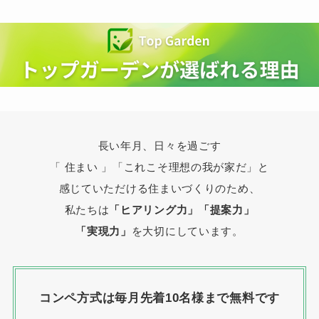
長い年月、日々を過ごす
「 住まい 」
「これこそ理想の我が家だ」と
感じていただける住まいづくりのため、
私たちは
「ヒアリング力」「提案力」
「実現力」
を大切にしています。
コンペ方式は毎月先着10名様まで無料です