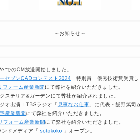
～お知らせ～
 TVerでのCM放送開始しました。
ーセブンCADコンテスト2024
特別賞 優秀技術賞受賞し
リフォーム産業新聞
にて弊社を紹介いただきました。
) エクステリア&ガーデンにて弊社が紹介されました。
 ラジオ出演：TBSラジオ「
見事なお仕事
」に代表・飯野篤司
宅産業新聞
にて弊社を紹介いただきました。
リフォーム産業新聞
にて弊社を紹介いただきました。
 オウンドメディア「
sotokoko
」オープン。