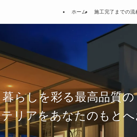
ホーム
施工完了までの流
暮らしを彩る最高品質の
ステリアをあなたのもとへ