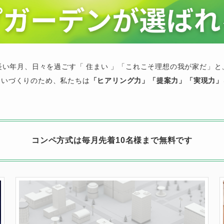
長い年月、日々を過ごす「 住まい 」「これこそ理想の我が家だ」と
まいづくりのため、私たちは
「ヒアリング力」「提案力」「実現力」
コンペ方式は毎月先着10名様まで無料です