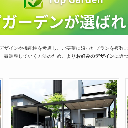
デザインや機能性を考慮し、ご要望に沿ったプランを複数
、微調整していく方法のため、より
お好みのデザイン
に近