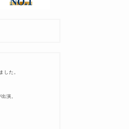
ました。
が出演。