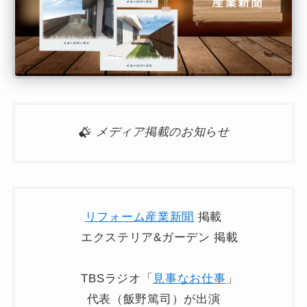
メディア掲載のお知らせ
リフォーム産業新聞
掲載
エクステリア&ガーデン 掲載
TBSラジオ「
見事なお仕事
」
代表（飯野篤司）が出演