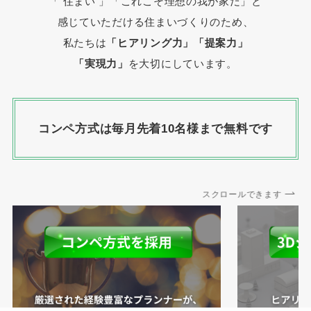
「 住まい 」
「これこそ理想の我が家だ」と
感じていただける住まいづくりのため、
私たちは
「ヒアリング力」「提案力」
「実現力」
を大切にしています。
コンペ方式は毎月先着10名様まで無料です
スクロールできます