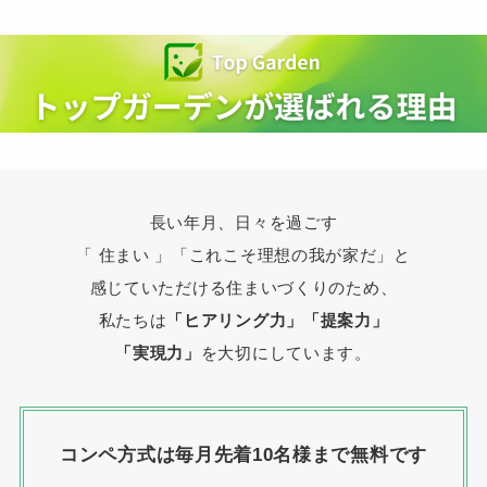
長い年月、日々を過ごす
「 住まい 」
「これこそ理想の我が家だ」と
感じていただける住まいづくりのため、
私たちは
「ヒアリング力」「提案力」
「実現力」
を大切にしています。
コンペ方式は毎月先着10名様まで無料です