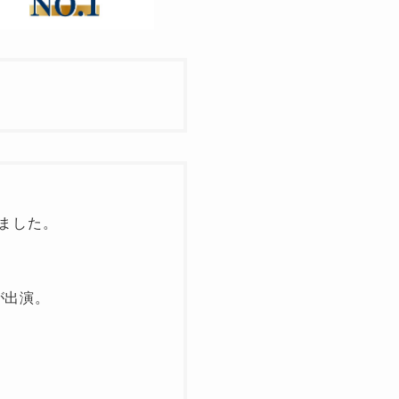
ました。
が出演。