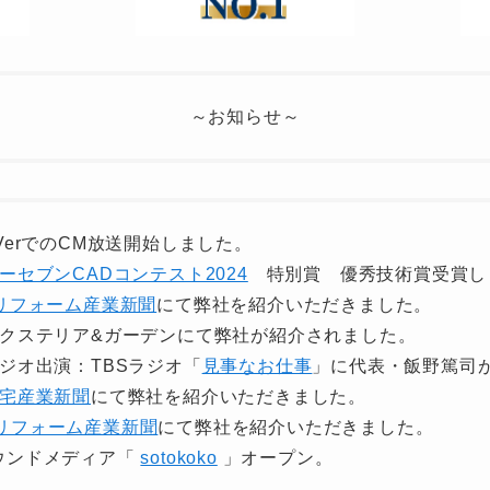
～お知らせ～
 TVerでのCM放送開始しました。
ーセブンCADコンテスト2024
特別賞 優秀技術賞受賞し
リフォーム産業新聞
にて弊社を紹介いただきました。
) エクステリア&ガーデンにて弊社が紹介されました。
 ラジオ出演：TBSラジオ「
見事なお仕事
」に代表・飯野篤司
宅産業新聞
にて弊社を紹介いただきました。
リフォーム産業新聞
にて弊社を紹介いただきました。
 オウンドメディア「
sotokoko
」オープン。