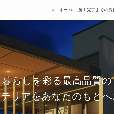
ホーム
施工完了までの流
暮らしを彩る最高品質の
ステリアをあなたのもとへ