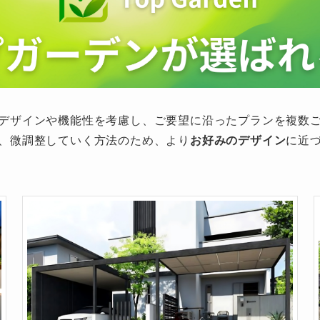
デザインや機能性を考慮し、ご要望に沿ったプランを複数
、微調整していく方法のため、より
お好みのデザイン
に近