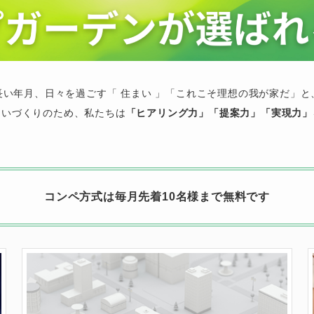
長い年月、日々を過ごす「 住まい 」「これこそ理想の我が家だ」と
まいづくりのため、私たちは
「ヒアリング力」「提案力」「実現力」
コンペ方式は毎月先着10名様まで無料です