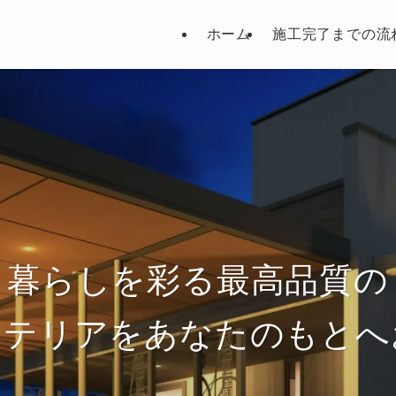
ホーム
施工完了までの流
暮らしを彩る最高品質の
ステリアをあなたのもとへ