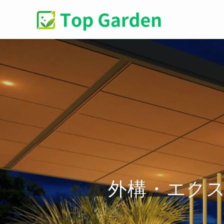
外構・エク