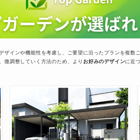
デザインや機能性を考慮し、ご要望に沿ったプランを複数
、微調整していく方法のため、より
お好みのデザイン
に近