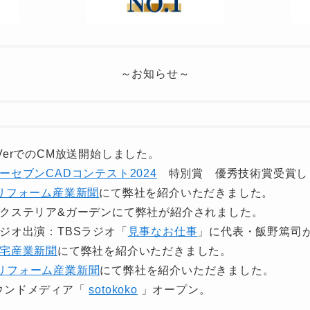
～お知らせ～
 TVerでのCM放送開始しました。
ーセブンCADコンテスト2024
特別賞 優秀技術賞受賞し
リフォーム産業新聞
にて弊社を紹介いただきました。
) エクステリア&ガーデンにて弊社が紹介されました。
 ラジオ出演：TBSラジオ「
見事なお仕事
」に代表・飯野篤司
宅産業新聞
にて弊社を紹介いただきました。
リフォーム産業新聞
にて弊社を紹介いただきました。
 オウンドメディア「
sotokoko
」オープン。