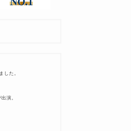
ました。
が出演。