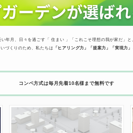
長い年月、日々を過ごす「 住まい 」「これこそ理想の我が家だ」と
まいづくりのため、私たちは
「ヒアリング力」「提案力」「実現力」
コンペ方式は毎月先着10名様まで無料です