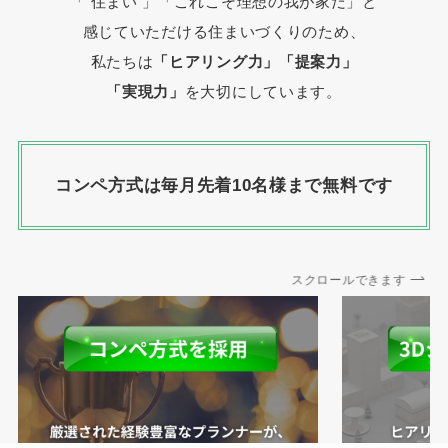
「 住まい 」
「これこそ理想の我が家だ」と
感じていただける住まいづくりのため、
私たちは
「ヒアリング力」「提案力」
「実現力」
を大切にしています。
コンペ方式は毎月先着10名様まで無料です
スクロールできます