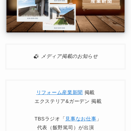
メディア掲載のお知らせ
リフォーム産業新聞
掲載
エクステリア&ガーデン 掲載
TBSラジオ「
見事なお仕事
」
代表（飯野篤司）が出演