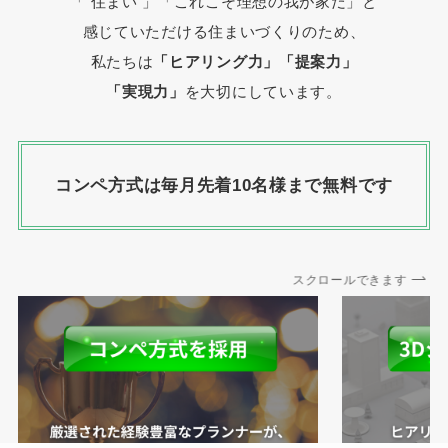
「 住まい 」
「これこそ理想の我が家だ」と
感じていただける住まいづくりのため、
私たちは
「ヒアリング力」「提案力」
「実現力」
を大切にしています。
コンペ方式は毎月先着10名様まで無料です
スクロールできます