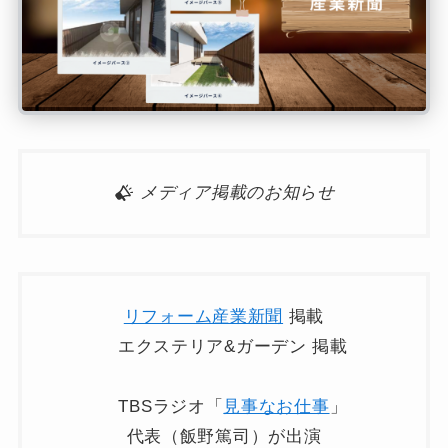
メディア掲載のお知らせ
リフォーム産業新聞
掲載
エクステリア&ガーデン 掲載
TBSラジオ「
見事なお仕事
」
代表（飯野篤司）が出演