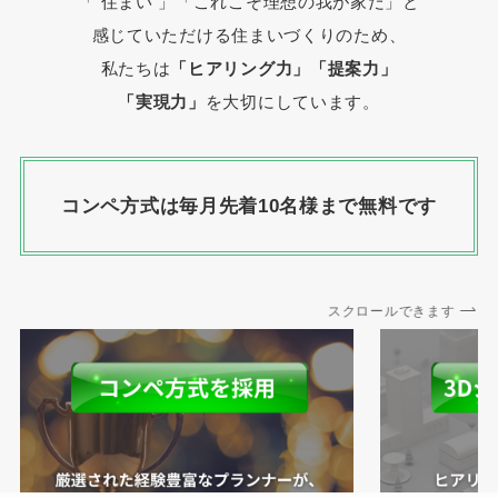
「 住まい 」
「これこそ理想の我が家だ」と
感じていただける住まいづくりのため、
私たちは
「ヒアリング力」「提案力」
「実現力」
を大切にしています。
コンペ方式は毎月先着10名様まで無料です
スクロールできます