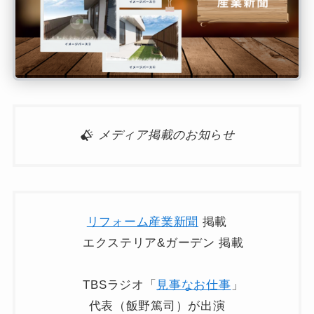
メディア掲載のお知らせ
リフォーム産業新聞
掲載
エクステリア&ガーデン 掲載
TBSラジオ「
見事なお仕事
」
代表（飯野篤司）が出演