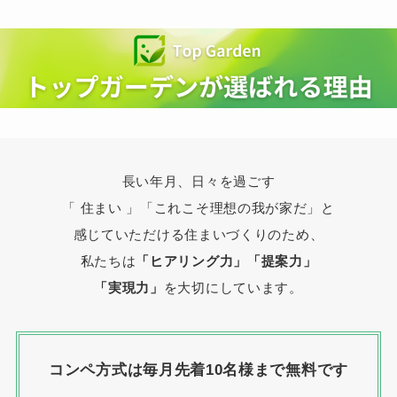
長い年月、日々を過ごす
「 住まい 」
「これこそ理想の我が家だ」と
感じていただける住まいづくりのため、
私たちは
「ヒアリング力」「提案力」
「実現力」
を大切にしています。
コンペ方式は毎月先着10名様まで無料です