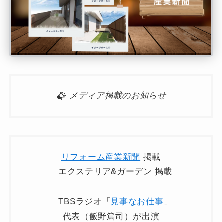
メディア掲載のお知らせ
リフォーム産業新聞
掲載
エクステリア&ガーデン 掲載
TBSラジオ「
見事なお仕事
」
代表（飯野篤司）が出演