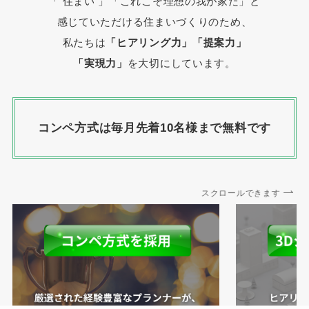
「 住まい 」
「これこそ理想の我が家だ」と
感じていただける住まいづくりのため、
私たちは
「ヒアリング力」「提案力」
「実現力」
を大切にしています。
コンペ方式は毎月先着10名様まで無料です
スクロールできます