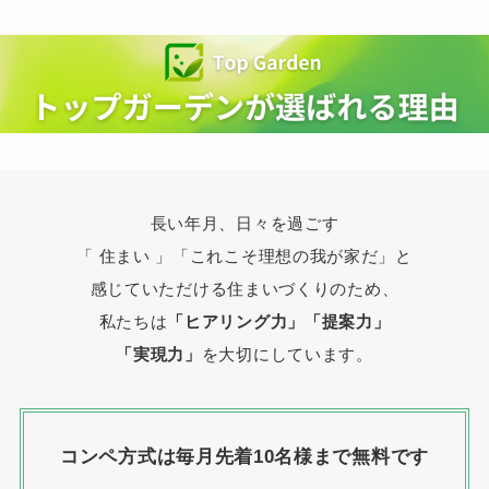
長い年月、日々を過ごす
「 住まい 」
「これこそ理想の我が家だ」と
感じていただける住まいづくりのため、
私たちは
「ヒアリング力」「提案力」
「実現力」
を大切にしています。
コンペ方式は毎月先着10名様まで無料です