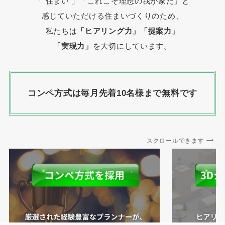
「 住まい 」
「これこそ理想の我が家だ」と
感じていただける住まいづくりのため、
私たちは
「ヒアリング力」「提案力」
「実現力」
を大切にしています。
コンペ方式は毎月先着10名様まで無料です
スクロールできます