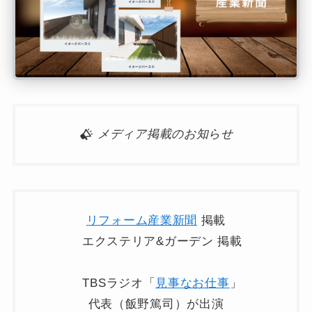
メディア掲載のお知らせ
リフォーム産業新聞
掲載
エクステリア&ガーデン 掲載
TBSラジオ「
見事なお仕事
」
代表（飯野篤司）が出演