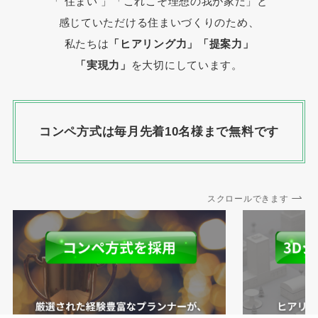
「 住まい 」
「これこそ理想の我が家だ」と
感じていただける住まいづくりのため、
私たちは
「ヒアリング力」「提案力」
「実現力」
を大切にしています。
コンペ方式は毎月先着10名様まで無料です
スクロールできます