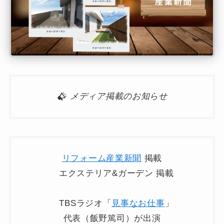
メディア掲載のお知らせ
リフォーム産業新聞
掲載
エクステリア&ガーデン 掲載
TBSラジオ「
見事なお仕事
」
代表（飯野篤司）が出演