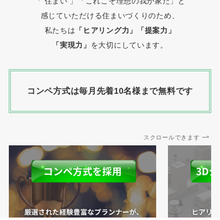
「 住まい 」
「これこそ理想の我が家だ」と
感じていただける住まいづくりのため、
私たちは
「ヒアリング力」「提案力」
「実現力」
を大切にしています。
コンペ方式は毎月先着10名様まで無料です
スクロールできます