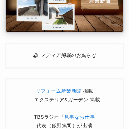
メディア掲載のお知らせ
リフォーム産業新聞
掲載
エクステリア&ガーデン 掲載
TBSラジオ「
見事なお仕事
」
代表（飯野篤司）が出演