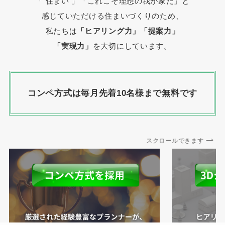
「 住まい 」
「これこそ理想の我が家だ」と
感じていただける住まいづくりのため、
私たちは
「ヒアリング力」「提案力」
「実現力」
を大切にしています。
コンペ方式は毎月先着10名様まで無料です
スクロールできます