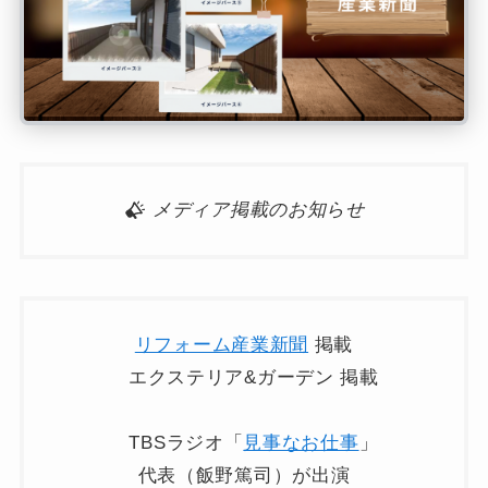
メディア掲載のお知らせ
リフォーム産業新聞
掲載
エクステリア&ガーデン 掲載
TBSラジオ「
見事なお仕事
」
代表（飯野篤司）が出演