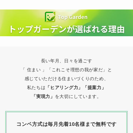
長い年月、日々を過ごす
「 住まい 」
「これこそ理想の我が家だ」と
感じていただける住まいづくりのため、
私たちは
「ヒアリング力」「提案力」
「実現力」
を大切にしています。
コンペ方式は毎月先着10名様まで無料です