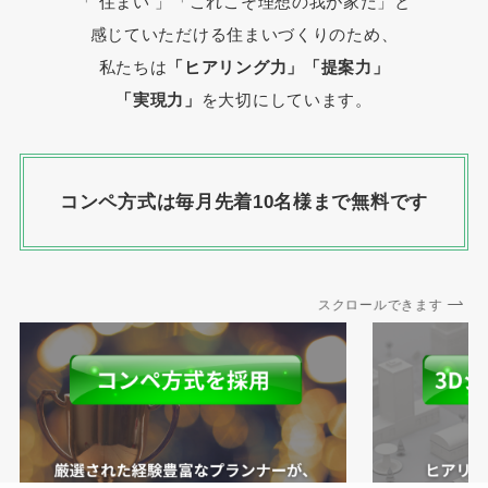
「 住まい 」
「これこそ理想の我が家だ」と
感じていただける住まいづくりのため、
私たちは
「ヒアリング力」「提案力」
「実現力」
を大切にしています。
コンペ方式は毎月先着10名様まで無料です
スクロールできます