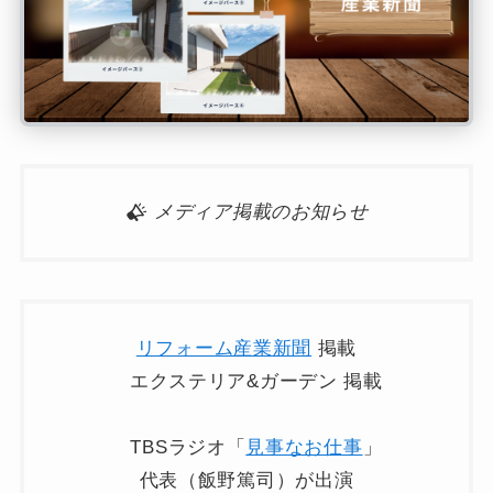
メディア掲載のお知らせ
リフォーム産業新聞
掲載
エクステリア&ガーデン 掲載
TBSラジオ「
見事なお仕事
」
代表（飯野篤司）が出演