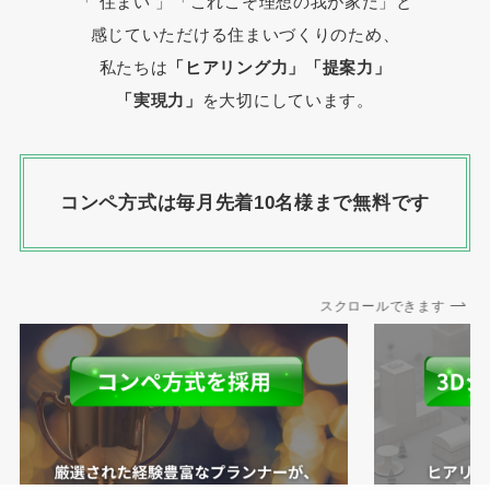
「 住まい 」
「これこそ理想の我が家だ」と
感じていただける住まいづくりのため、
私たちは
「ヒアリング力」「提案力」
「実現力」
を大切にしています。
コンペ方式は毎月先着10名様まで無料です
スクロールできます