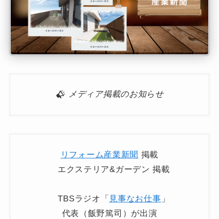
メディア掲載のお知らせ
リフォーム産業新聞
掲載
エクステリア&ガーデン 掲載
TBSラジオ「
見事なお仕事
」
代表（飯野篤司）が出演