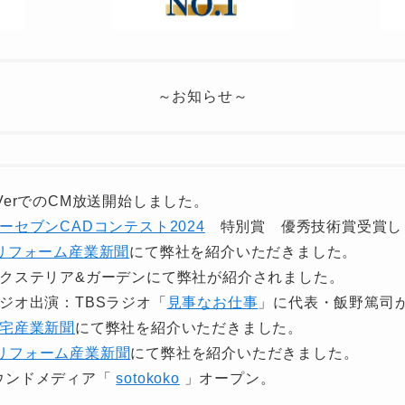
～お知らせ～
 TVerでのCM放送開始しました。
ーセブンCADコンテスト2024
特別賞 優秀技術賞受賞し
リフォーム産業新聞
にて弊社を紹介いただきました。
) エクステリア&ガーデンにて弊社が紹介されました。
 ラジオ出演：TBSラジオ「
見事なお仕事
」に代表・飯野篤司
宅産業新聞
にて弊社を紹介いただきました。
リフォーム産業新聞
にて弊社を紹介いただきました。
 オウンドメディア「
sotokoko
」オープン。