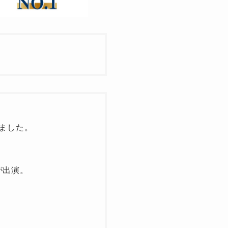
ました。
が出演。