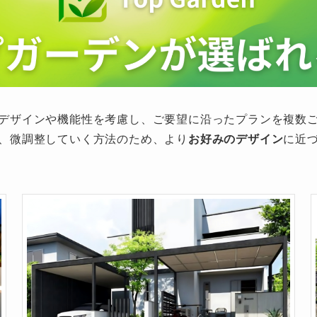
デザインや機能性を考慮し、ご要望に沿ったプランを複数
、微調整していく方法のため、より
お好みのデザイン
に近