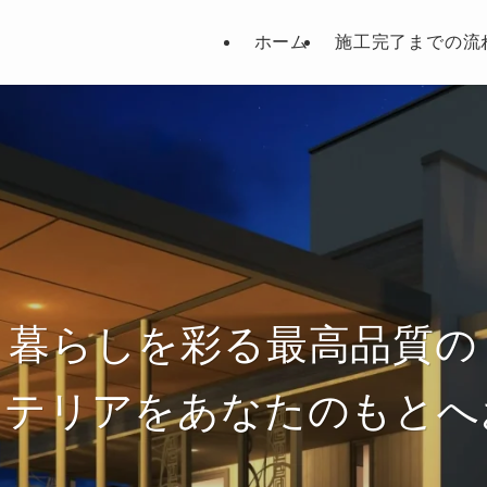
ホーム
施工完了までの流
暮らしを彩る最高品質の
ステリアをあなたのもとへ