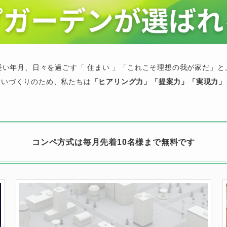
長い年月、日々を過ごす「 住まい 」「これこそ理想の我が家だ」と
まいづくりのため、私たちは
「ヒアリング力」「提案力」「実現力」
コンペ方式は毎月先着10名様まで無料です