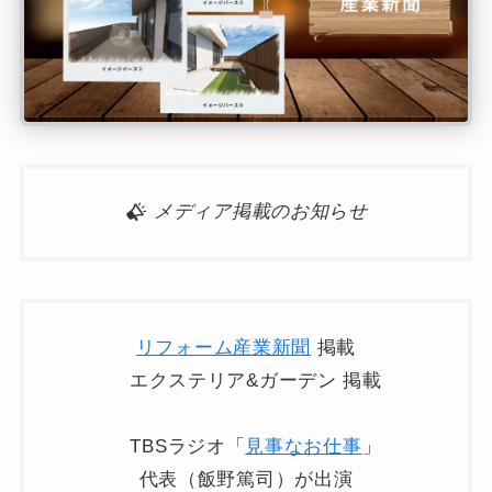
メディア掲載のお知らせ
リフォーム産業新聞
掲載
エクステリア&ガーデン 掲載
TBSラジオ「
見事なお仕事
」
代表（飯野篤司）が出演