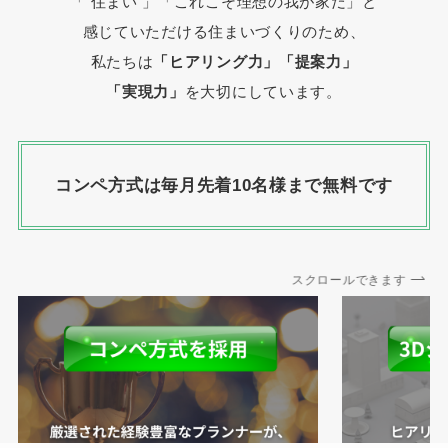
「 住まい 」
「これこそ理想の我が家だ」と
感じていただける住まいづくりのため、
私たちは
「ヒアリング力」「提案力」
「実現力」
を大切にしています。
コンペ方式は毎月先着10名様まで無料です
スクロールできます