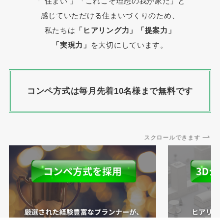
「 住まい 」
「これこそ理想の我が家だ」と
感じていただける住まいづくりのため、
私たちは
「ヒアリング力」「提案力」
「実現力」
を大切にしています。
コンペ方式は毎月先着10名様まで無料です
スクロールできます