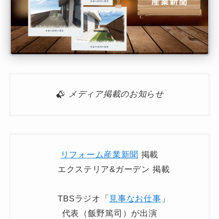
メディア掲載のお知らせ
リフォーム産業新聞
掲載
エクステリア&ガーデン 掲載
TBSラジオ「
見事なお仕事
」
代表（飯野篤司）が出演