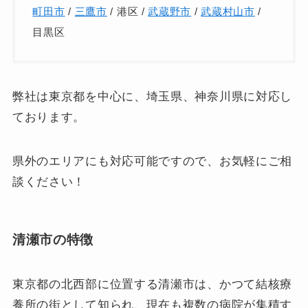
町田市
/
三鷹市
/ 港区 /
武蔵野市
/
武蔵村山市
/
目黒区
弊社は東京都を中心に、埼玉県、神奈川県に対応し
ております。
県外のエリアにも対応可能ですので、お気軽にご相
談ください！
清瀬市の特徴
東京都の北西部に位置する清瀬市は、かつて結核療
養所の街として知られ、現在も複数の病院が集積す