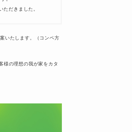
いただきました。
提案いたします。（コンペ方
お客様の理想の我が家をカタ