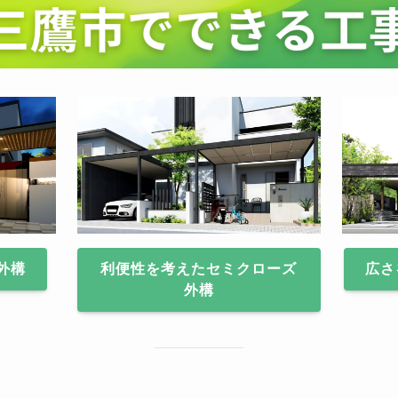
外構
利便性を考えたセミクローズ
広さ
外構