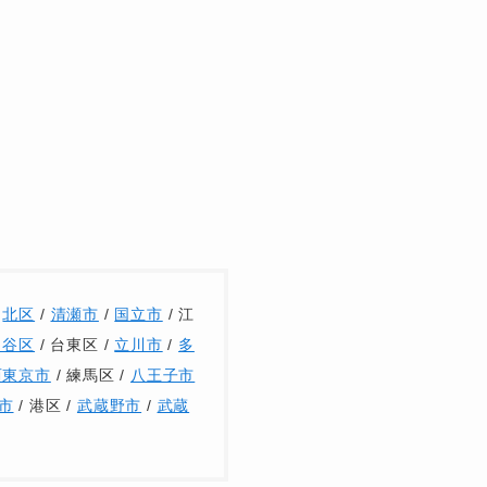
/
北区
/
清瀬市
/
国立市
/ 江
田谷区
/ 台東区 /
立川市
/
多
西東京市
/ 練馬区 /
八王子市
市
/ 港区 /
武蔵野市
/
武蔵