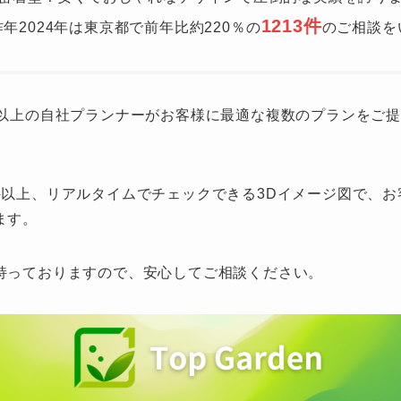
1213件
年2024年は東京都で前年比約220％の
のご相談を
名以上の自社プランナーがお客様に最適な複数のプランをご
件以上、リアルタイムでチェックできる3Dイメージ図で、
ます。
持っておりますので、安心してご相談ください。