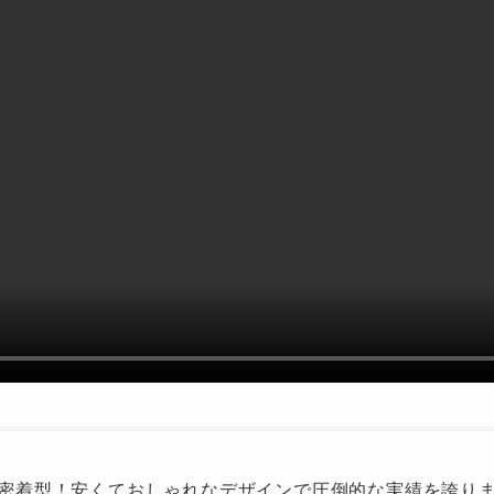
密着型！安くておしゃれなデザインで圧倒的な実績を誇り