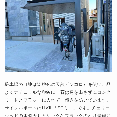
駐車場の目地は淡桃色の天然ピンコロ石を使い、品
よくナチュラルな印象に。石は肩を出さずにコンク
リートとフラットに入れて、躓きを防いでいます。
サイクルポートはLIXIL「SCミニ」です。チェリー
ウッドの木調天井とシックなブラックの柱は景観に