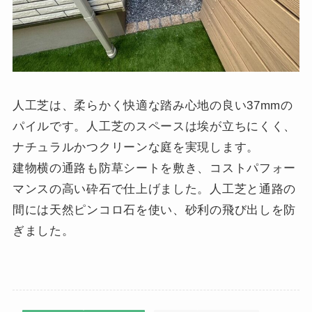
人工芝は、柔らかく快適な踏み心地の良い37mmの
パイルです。人工芝のスペースは埃が立ちにくく、
ナチュラルかつクリーンな庭を実現します。
建物横の通路も防草シートを敷き、コストパフォー
マンスの高い砕石で仕上げました。人工芝と通路の
間には天然ピンコロ石を使い、砂利の飛び出しを防
ぎました。