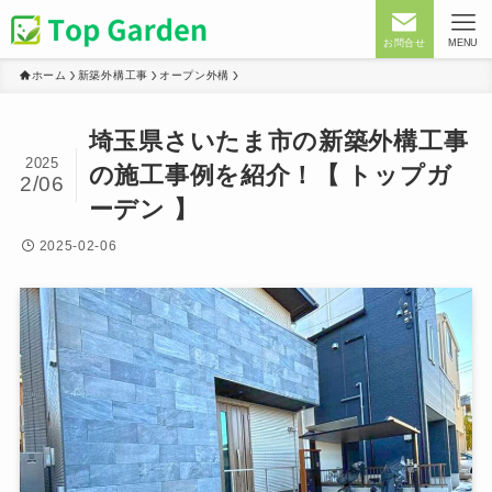
お問合せ
MENU
ホーム
新築外構工事
オープン外構
埼玉県さいたま市の新築外構工事
2025
の施工事例を紹介！【 トップガ
2/06
ーデン 】
2025-02-06