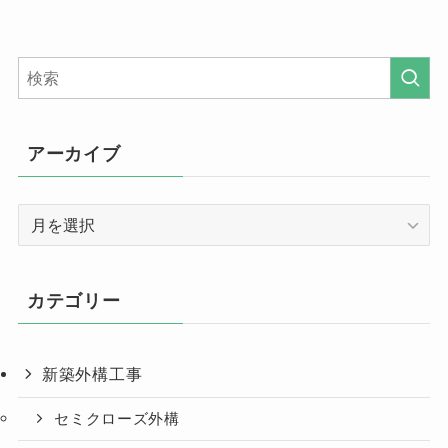
アーカイブ
ア
ー
カ
イ
カテゴリー
ブ
新築外構工事
セミクローズ外構