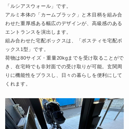
「ルシアスウォール」です。
アルミ本体の「カームブラック」と木目柄を組み合
わせた重厚感ある幅広のデザインが、高級感のある
エントランスを演出します。
組み合わせた宅配ボックスは、「ポスティモ宅配ボ
ックス1型」です。
荷物は80サイズ・重量20kgまでを受け取ることがで
き、在宅時でも非対面での受け取りが可能。玄関周
りに機能性をプラスし、日々の暮らしを便利にして
くれます。