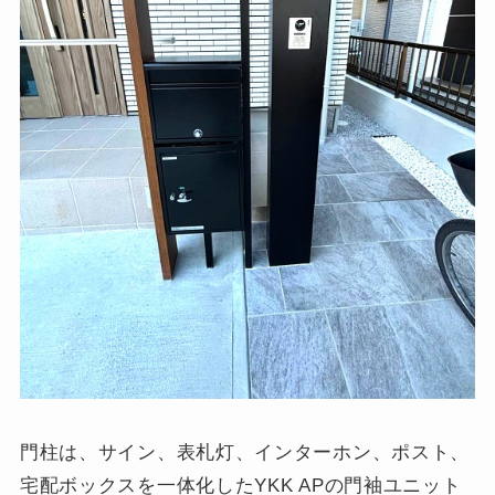
門柱は、サイン、表札灯、インターホン、ポスト、
宅配ボックスを一体化したYKK APの門袖ユニット