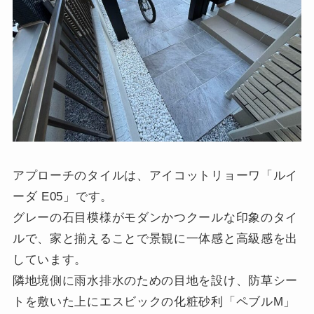
アプローチのタイルは、アイコットリョーワ「ルイ
ーダ E05」です。
グレーの石目模様がモダンかつクールな印象のタイ
ルで、家と揃えることで景観に一体感と高級感を出
しています。
隣地境側に雨水排水のための目地を設け、防草シー
トを敷いた上にエスビックの化粧砂利「ペブルM」