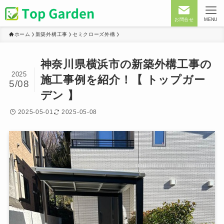
お問合せ
MENU
ホーム
新築外構工事
セミクローズ外構
神奈川県横浜市の新築外構工事の
2025
施工事例を紹介！【 トップガー
5/08
デン 】
2025-05-01
2025-05-08