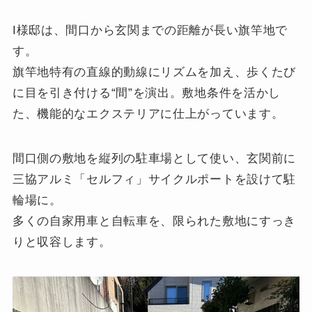
I様邸は、間口から玄関までの距離が長い旗竿地で
す。
旗竿地特有の直線的動線にリズムを加え、歩くたび
に目を引き付ける“間”を演出。敷地条件を活かし
た、機能的なエクステリアに仕上がっています。
間口側の敷地を縦列の駐車場として使い、玄関前に
三協アルミ「セルフィ」サイクルポートを設けて駐
輪場に。
多くの自家用車と自転車を、限られた敷地にすっき
りと収容します。