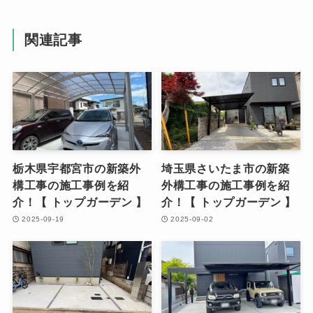
関連記事
栃木県宇都宮市の新築外
埼玉県さいたま市の新築
構工事の施工事例を紹
外構工事の施工事例を紹
介！【 トップガーデン 】
介！【 トップガーデン 】
2025-09-19
2025-09-02